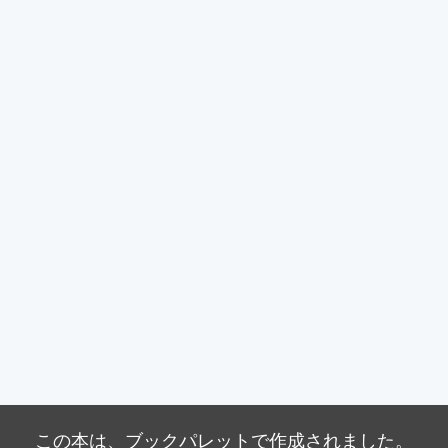
この本は、
ブックパレット
で作成されました。