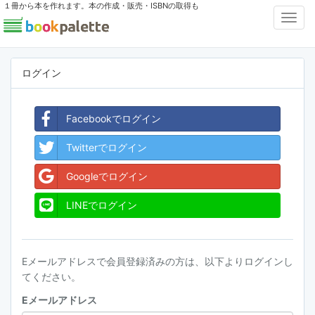
１冊から本を作れます。本の作成・販売・ISBNの取得も
Toggl
Navig
ログイン
Facebookでログイン
Twitterでログイン
Googleでログイン
LINEでログイン
Eメールアドレスで会員登録済みの方は、以下よりログインし
てください。
Eメールアドレス