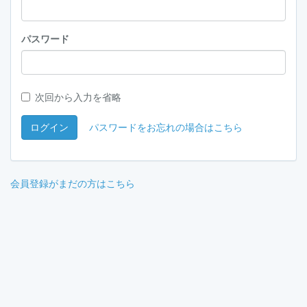
パスワード
次回から入力を省略
ログイン
パスワードをお忘れの場合はこちら
会員登録がまだの方はこちら