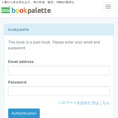
１冊から本を作れます。本の作成・販売・ISBNの取得も
Toggl
Navig
bookpalette
This book is a paid book. Please enter your email and
password.
Email address
Password
パスワードを忘れた方はこちら
Authentication