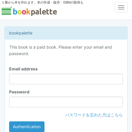
１冊から本を作れます。本の作成・販売・ISBNの取得も
Toggl
Navig
bookpalette
This book is a paid book. Please enter your email and
password.
Email address
Password
パスワードを忘れた方はこちら
Authentication