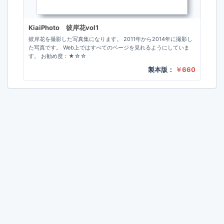
KiaiPhoto 彼岸花vol1
彼岸花を撮影した写真集になります。 2011年から2014年に撮影し
た写真です。 Web上ではすべてのページを見れるようにしていま
す。 お勧め度：★☆☆
製本版：
￥660