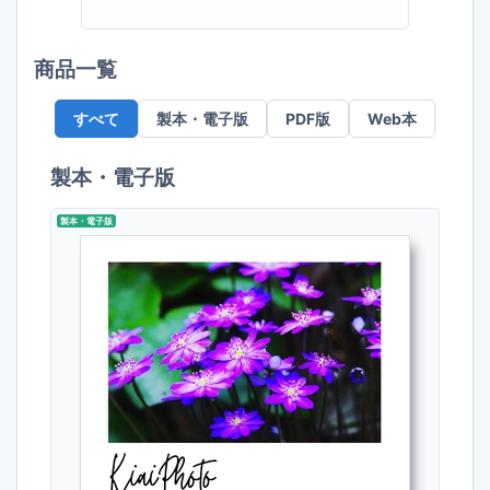
商品一覧
すべて
製本・電子版
PDF版
Web本
製本・電子版
製本・電子版