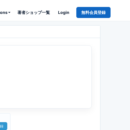
ions
著者ショップ一覧
Login
無料会員登録
録