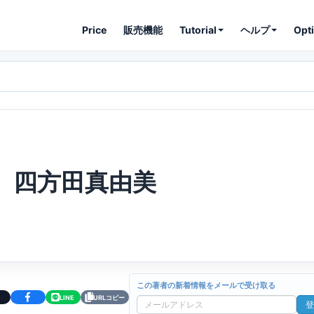
Price
販売機能
Tutorial
ヘルプ
Opt
四方田真由美
この著者の新着情報をメールで受け取る
LINE
URLコピー
登
メ