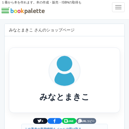
１冊から本を作れます。本の作成・販売・ISBNの取得も
Toggl
Navig
みなとまきこ さんのショップページ
みなとまきこ
X
LINE
URLコピー