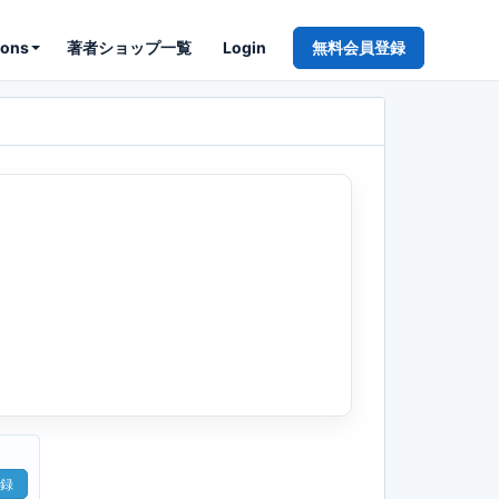
ions
著者ショップ一覧
Login
無料会員登録
録