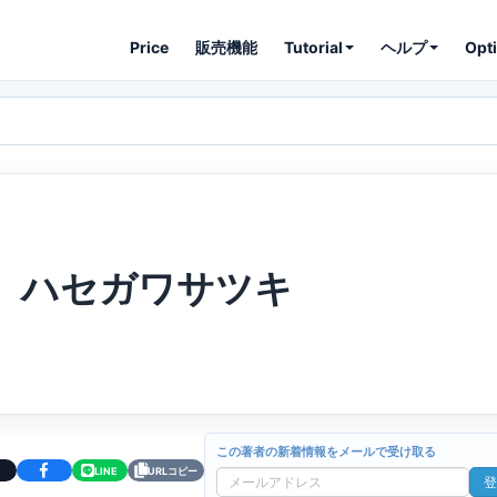
Price
販売機能
Tutorial
ヘルプ
Opt
ハセガワサツキ
この著者の新着情報をメールで受け取る
LINE
URLコピー
登
メ