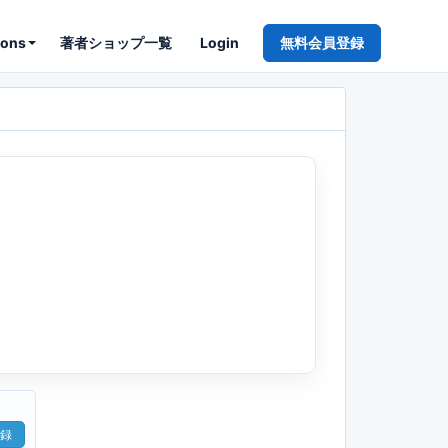
ions
著者ショップ一覧
Login
無料会員登録
録