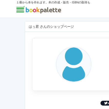
１冊から本を作れます。本の作成・販売・ISBNの取得も
はぅ君 さんのショップページ
X