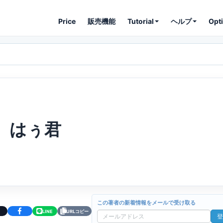
Price
販売機能
Tutorial
ヘルプ
Opt
はぅ君
この著者の新着情報をメールで受け取る
LINE
URLコピー
登
メ