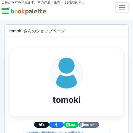
１冊から本を作れます。本の作成・販売・ISBNの取得も
Toggl
Navig
tomoki さんのショップページ
tomoki
X
LINE
URLコピー