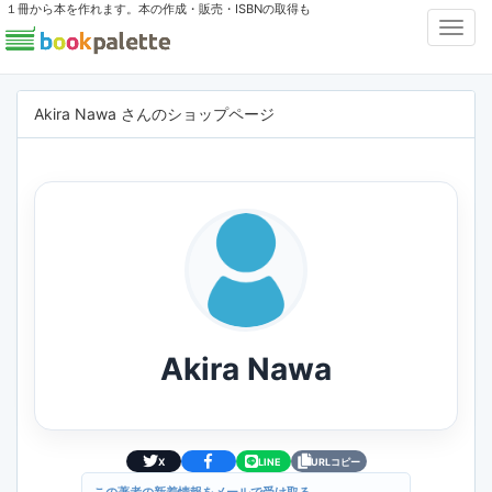
１冊から本を作れます。本の作成・販売・ISBNの取得も
Toggl
Navig
Akira Nawa さんのショップページ
Akira Nawa
X
LINE
URLコピー