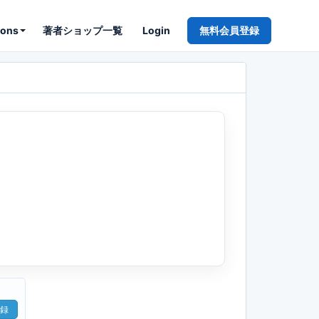
ions
著者ショップ一覧
Login
無料会員登録
録