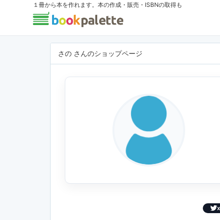
１冊から本を作れます。本の作成・販売・ISBNの取得も
さの さんのショップページ
X