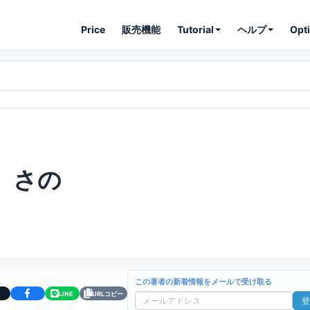
Price
販売機能
Tutorial
ヘルプ
Opt
さの
この著者の新着情報をメールで受け取る
LINE
URLコピー
登
メ