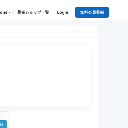
ions
著者ショップ一覧
Login
無料会員登録
録