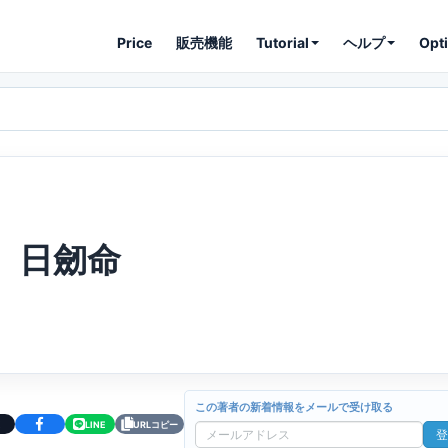
Price
販売機能
Tutorial
ヘルプ
Opt
日劒命
この著者の新着情報をメールで受け取る
LINE
URLコピー
登
メ