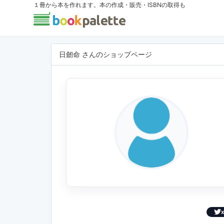
１冊から本を作れます。本の作成・販売・ISBNの取得も
日劒命 さんのショップページ
X