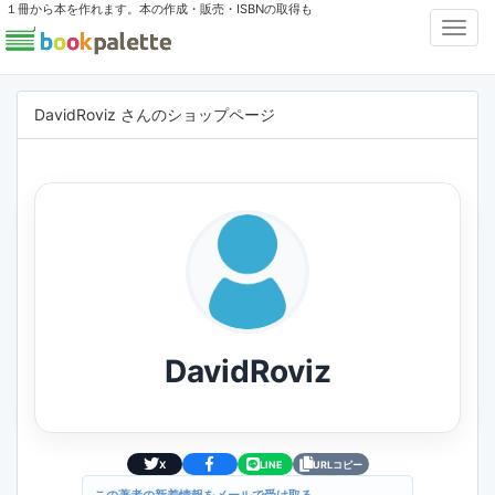
１冊から本を作れます。本の作成・販売・ISBNの取得も
Toggl
Navig
DavidRoviz さんのショップページ
DavidRoviz
X
LINE
URLコピー