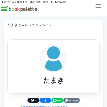
１冊から本を作れます。本の作成・販売・ISBNの取得も
Toggl
Navig
たまき さんのショップページ
たまき
X
LINE
URLコピー