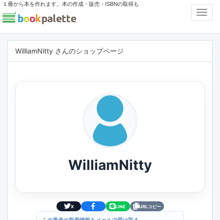
１冊から本を作れます。本の作成・販売・ISBNの取得も
Toggl
Navig
WilliamNitty さんのショップページ
WilliamNitty
X
LINE
URLコピー