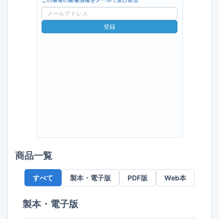
この著者の新着情報をメールで受け取る
メ
ー
登録
ル
ア
ド
レ
ス
商品一覧
すべて
製本・電子版
PDF版
Web本
製本・電子版