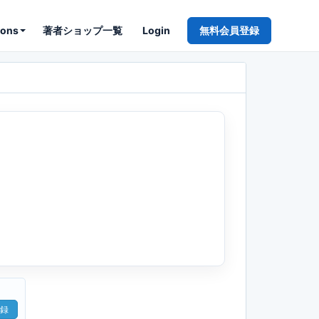
ions
著者ショップ一覧
Login
無料会員登録
録