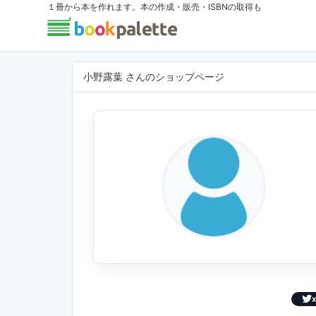
１冊から本を作れます。本の作成・販売・ISBNの取得も
小野露葉 さんのショップページ
X