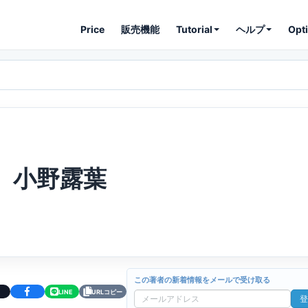
Price
販売機能
Tutorial
ヘルプ
Opt
小野露葉
この著者の新着情報をメールで受け取る
LINE
URLコピー
登
メ