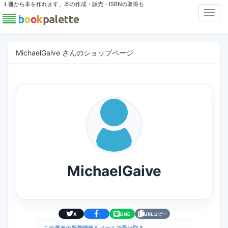
１冊から本を作れます。本の作成・販売・ISBNの取得も
Toggl
Navig
MichaelGaive さんのショップページ
MichaelGaive
X
LINE
URLコピー