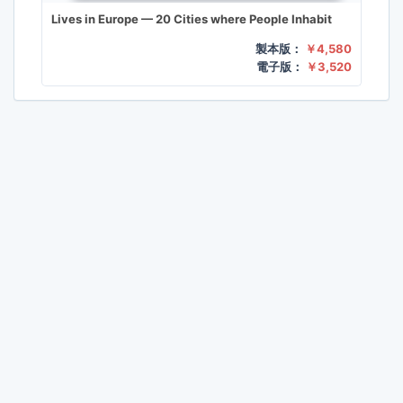
Lives in Europe — 20 Cities where People Inhabit
製本版：
￥4,580
電子版：
￥3,520