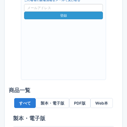
この著者の新着情報をメールで受け取る
メ
ー
登録
ル
ア
ド
レ
ス
商品一覧
すべて
製本・電子版
PDF版
Web本
製本・電子版