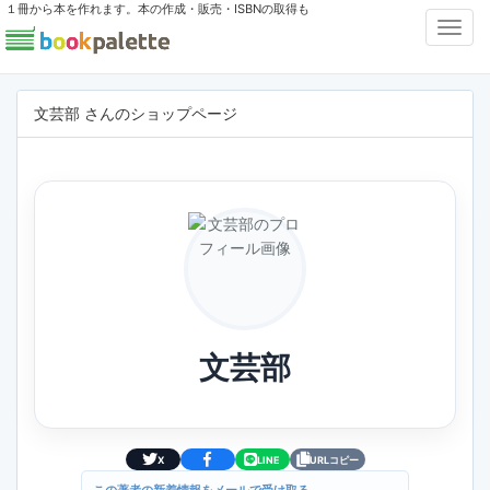
１冊から本を作れます。本の作成・販売・ISBNの取得も
Toggl
Navig
文芸部 さんのショップページ
文芸部
X
LINE
URLコピー