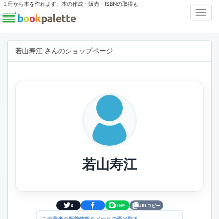
１冊から本を作れます。本の作成・販売・ISBNの取得も
Toggl
Navig
若山寿江 さんのショップページ
若山寿江
X
LINE
URLコピー