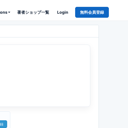
ions
著者ショップ一覧
Login
無料会員登録
録