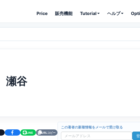
Price
販売機能
Tutorial
ヘルプ
Opt
瀬谷
この著者の新着情報をメールで受け取る
LINE
URLコピー
登
メ