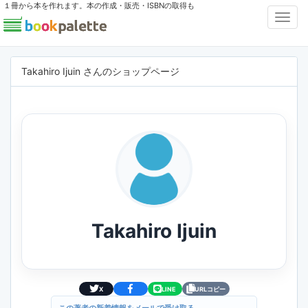
１冊から本を作れます。本の作成・販売・ISBNの取得も
Toggl
Navig
Takahiro Ijuin さんのショップページ
Takahiro Ijuin
X
LINE
URLコピー