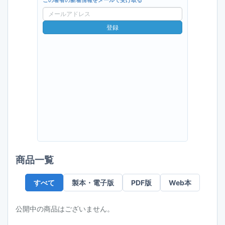
この著者の新着情報をメールで受け取る
メ
ー
登録
ル
ア
ド
レ
ス
商品一覧
すべて
製本・電子版
PDF版
Web本
公開中の商品はございません。