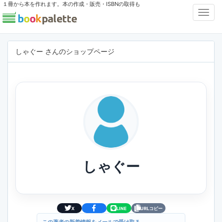
１冊から本を作れます。本の作成・販売・ISBNの取得も
Toggl
Navig
しゃぐー さんのショップページ
しゃぐー
X
LINE
URLコピー