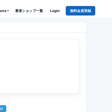
ions
著者ショップ一覧
Login
無料会員登録
録