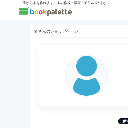
１冊から本を作れます。本の作成・販売・ISBNの取得も
m さんのショップページ
X