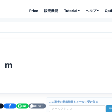
Price
販売機能
Tutorial
ヘルプ
Opt
m
この著者の新着情報をメールで受け取る
LINE
URLコピー
登
メ