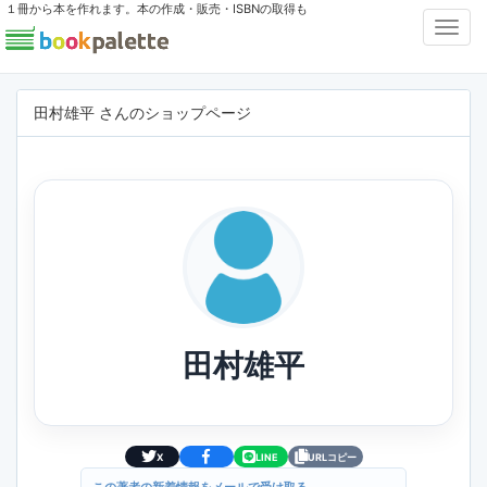
１冊から本を作れます。本の作成・販売・ISBNの取得も
Toggl
Navig
田村雄平 さんのショップページ
田村雄平
X
LINE
URLコピー