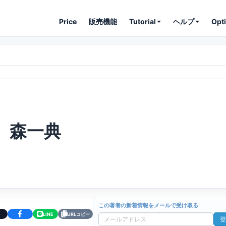
Price
販売機能
Tutorial
ヘルプ
Opt
森一典
この著者の新着情報をメールで受け取る
LINE
URLコピー
登
メ