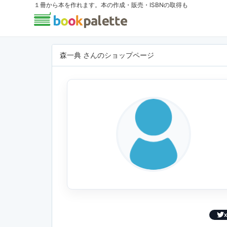
１冊から本を作れます。本の作成・販売・ISBNの取得も
森一典 さんのショップページ
X