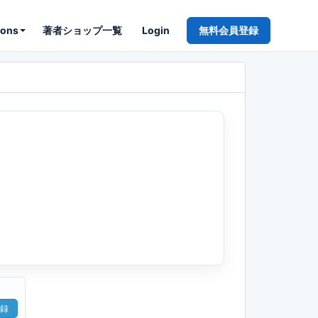
ions
著者ショップ一覧
Login
無料会員登録
録