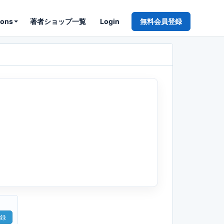
ions
著者ショップ一覧
Login
無料会員登録
録