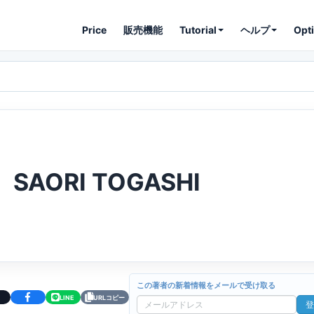
Price
販売機能
Tutorial
ヘルプ
Opt
SAORI TOGASHI
この著者の新着情報をメールで受け取る
LINE
URLコピー
登
メ