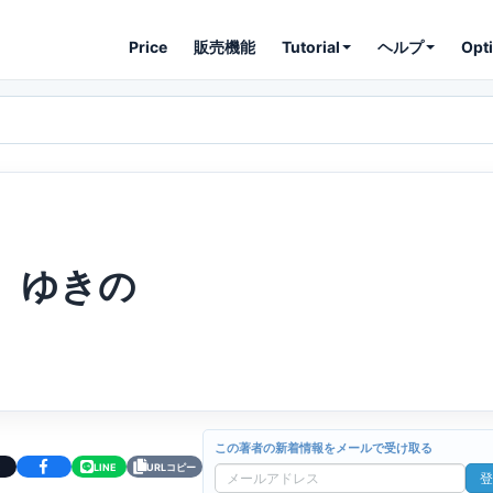
Price
販売機能
Tutorial
ヘルプ
Opt
ゆきの
この著者の新着情報をメールで受け取る
LINE
URLコピー
登
メ