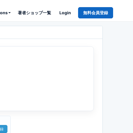
ions
著者ショップ一覧
Login
無料会員登録
録