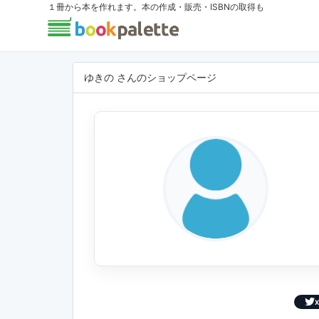
１冊から本を作れます。本の作成・販売・ISBNの取得も
ゆきの さんのショップページ
X