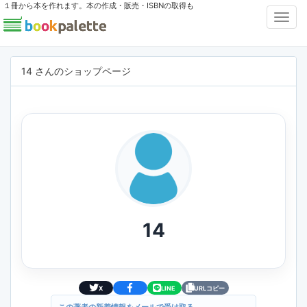
１冊から本を作れます。本の作成・販売・ISBNの取得も
Toggl
Navig
14 さんのショップページ
14
X
LINE
URLコピー