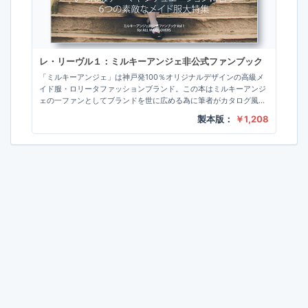
レ・リーヴル１：ミルキーアンジェ非公式ファンブック
「ミルキーアンジェ」は神戸発100％オリジナルデザインの高級メ
イド服・ロリータファッションブランド。この本はミルキーアンジ
ェの一ファンとしてブランドを世に広める為に筆者がカタログ風の
非公式ファンブックとして制作しました。第…
製本版：
￥1,208