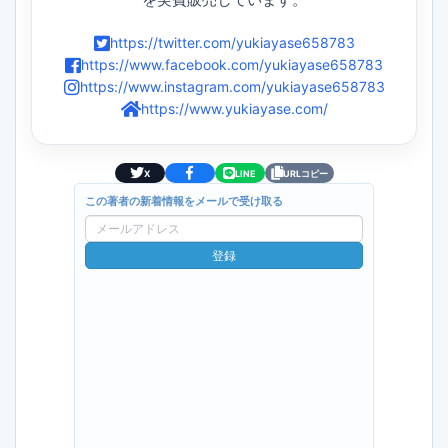
https://twitter.com/yukiayase658783
https://www.facebook.com/yukiayase658783
https://www.instagram.com/yukiayase658783
https://www.yukiayase.com/
X
LINE
URLコピー
この著者の新着情報をメールで受け取る
メ
ー
登録
ル
ア
ド
レ
ス