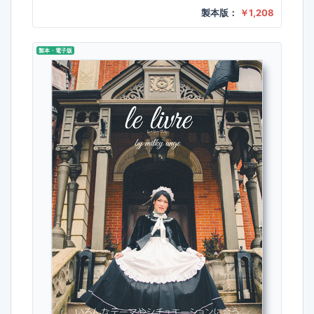
非公式ファンブックとして制作しました。第…
製本版：
￥1,208
製本・電子版