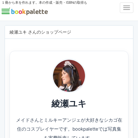
１冊から本を作れます。本の作成・販売・ISBNの取得も
Toggl
Navig
綾瀬ユキ さんのショップページ
綾瀬ユキ
メイドさんとミルキーアンジェが大好きなシカゴ在
住のコスプレイヤーです。bookpaletteでは写真集
を実費販売しています。