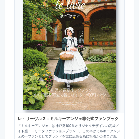
レ・リーヴル２：ミルキーアンジェ非公式ファンブック
「ミルキーアンジェ」は神戸発100％オリジナルデザインの高級メ
イド服・ロリータファッションブランド。この本はミルキーアンジ
ェの一ファンとしてブランドを世に広める為に筆者がカタログ風の