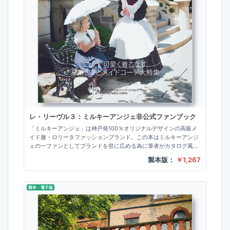
レ・リーヴル３：ミルキーアンジェ非公式ファンブック
「ミルキーアンジェ」は神戸発100％オリジナルデザインの高級メ
イド服・ロリータファッションブランド。この本はミルキーアンジ
ェの一ファンとしてブランドを世に広める為に筆者がカタログ風の
非公式ファンブックとして制作しました。第…
製本版：
￥1,267
製本・電子版