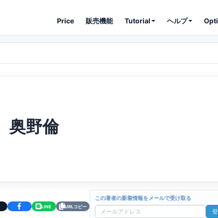
Price
販売機能
Tutorial
ヘルプ
Opt
奥野倫
この著者の新着情報をメールで受け取る
LINE
URLコピー
登
メ