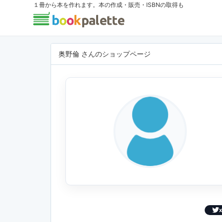
１冊から本を作れます。本の作成・販売・ISBNの取得も
奥野倫 さんのショップページ
X