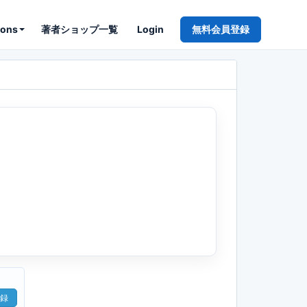
ions
著者ショップ一覧
Login
無料会員登録
録