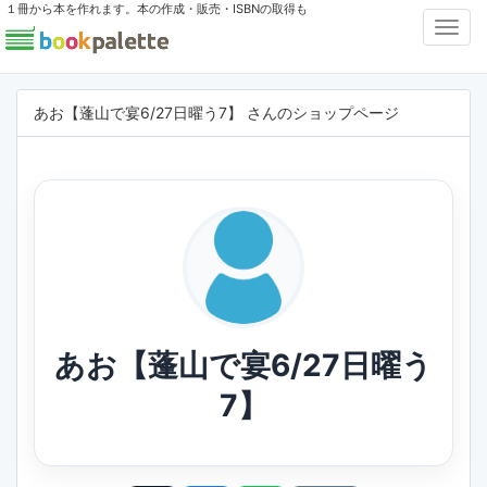
１冊から本を作れます。本の作成・販売・ISBNの取得も
Toggl
Navig
あお【蓬山で宴6/27日曜う7】 さんのショップページ
あお【蓬山で宴6/27日曜う
7】