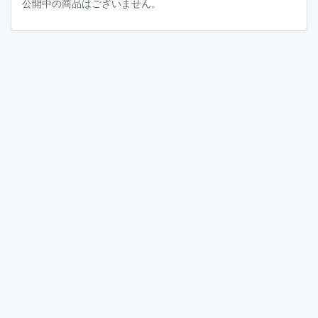
公開中の商品はございません。