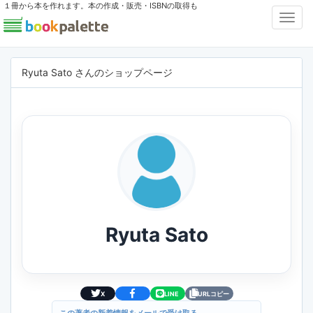
１冊から本を作れます。本の作成・販売・ISBNの取得も
Toggl
Navig
Ryuta Sato さんのショップページ
Ryuta Sato
X
LINE
URLコピー