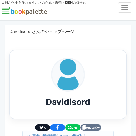
１冊から本を作れます。本の作成・販売・ISBNの取得も
Toggl
Navig
Davidisord さんのショップページ
Davidisord
X
LINE
URLコピー