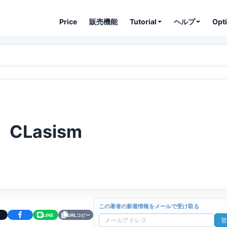
Price
販売機能
Tutorial
ヘルプ
Opt
CLasism
この著者の新着情報をメールで受け取る
LINE
URLコピー
登
メ