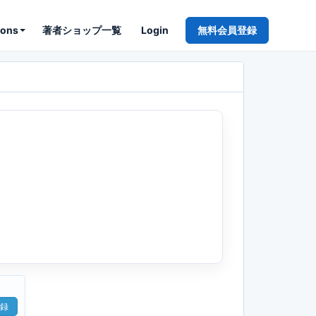
ions
著者ショップ一覧
Login
無料会員登録
録