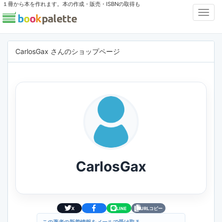
１冊から本を作れます。本の作成・販売・ISBNの取得も
Toggl
Navig
CarlosGax さんのショップページ
CarlosGax
X
LINE
URLコピー