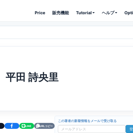
Price
販売機能
Tutorial
ヘルプ
Opt
平田 詩央里
この著者の新着情報をメールで受け取る
LINE
URLコピー
登
メ