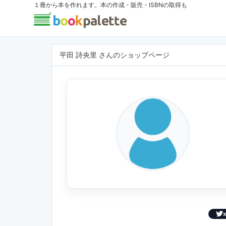
１冊から本を作れます。本の作成・販売・ISBNの取得も
平田 詩央里 さんのショップページ
X