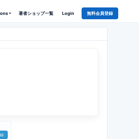
ions
著者ショップ一覧
Login
無料会員登録
録