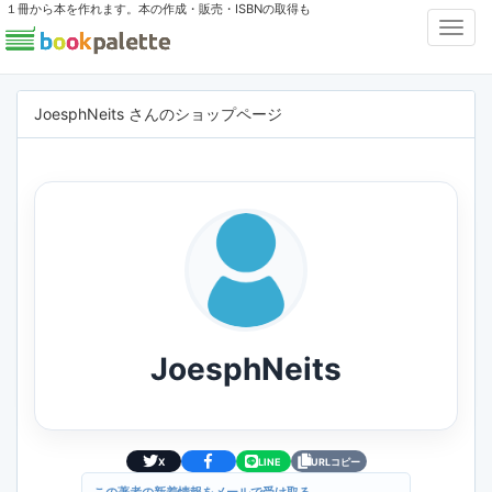
１冊から本を作れます。本の作成・販売・ISBNの取得も
Toggl
Navig
JoesphNeits さんのショップページ
JoesphNeits
X
LINE
URLコピー