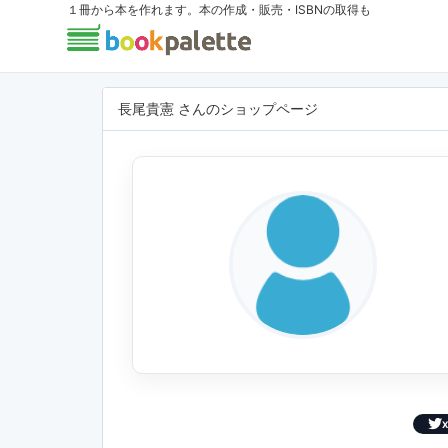
１冊から本を作れます。本の作成・販売・ISBNの取得も
長尾貴憲 さんのショップページ
X