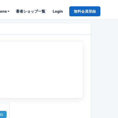
ions
著者ショップ一覧
Login
無料会員登録
録