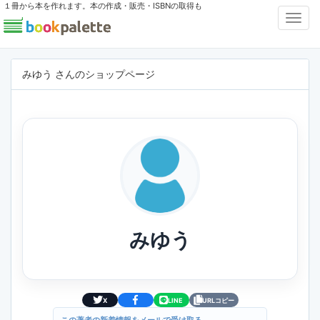
１冊から本を作れます。本の作成・販売・ISBNの取得も
Toggl
Navig
みゆう さんのショップページ
みゆう
X
LINE
URLコピー