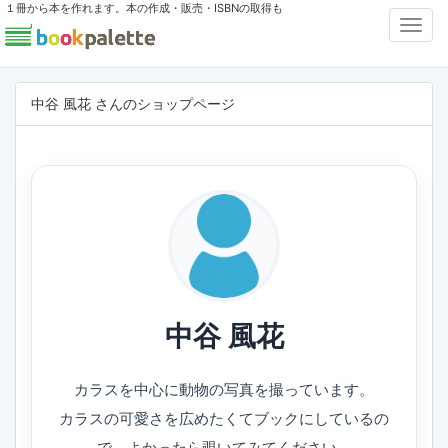
１冊から本を作れます。本の作成・販売・ISBNの取得も
Toggl
Navig
中谷 風花 さんのショップページ
中谷 風花
カラスを中心に動物の写真を撮っています。
カラスの可愛さを広めたくてブックにしているの
で、よかったら覗いてみてください。