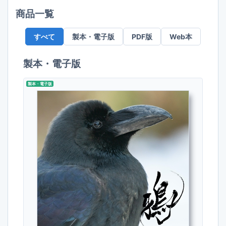
商品一覧
すべて
製本・電子版
PDF版
Web本
製本・電子版
製本・電子版