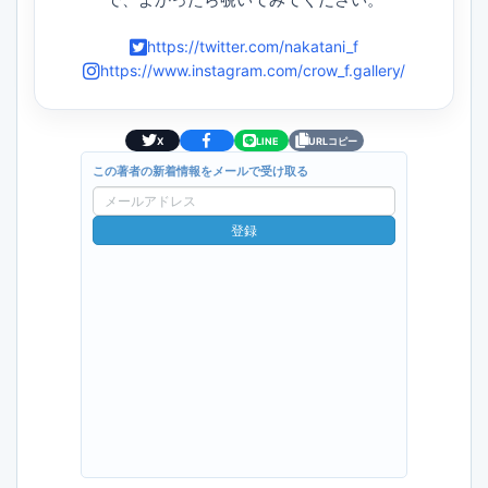
https://twitter.com/nakatani_f
https://www.instagram.com/crow_f.gallery/
X
LINE
URLコピー
この著者の新着情報をメールで受け取る
メ
ー
登録
ル
ア
ド
レ
ス