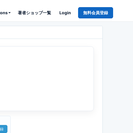
ions
著者ショップ一覧
Login
無料会員登録
録