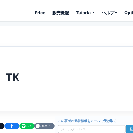
Price
販売機能
Tutorial
ヘルプ
Opt
TK
この著者の新着情報をメールで受け取る
LINE
URLコピー
登
メ