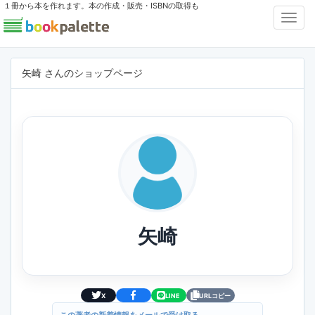
１冊から本を作れます。本の作成・販売・ISBNの取得も
Toggl
Navig
矢崎 さんのショップページ
矢崎
X
LINE
URLコピー