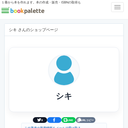
１冊から本を作れます。本の作成・販売・ISBNの取得も
Toggl
Navig
シキ さんのショップページ
シキ
X
LINE
URLコピー