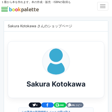
１冊から本を作れます。本の作成・販売・ISBNの取得も
Toggl
Navig
Sakura Kotokawa さんのショップページ
Sakura Kotokawa
X
LINE
URLコピー