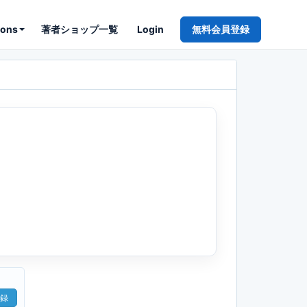
ions
著者ショップ一覧
Login
無料会員登録
録