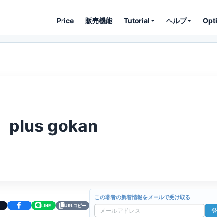
Price
販売機能
Tutorial
ヘルプ
Opt
plus gokan
この著者の新着情報をメールで受け取る
LINE
URLコピー
登
メ