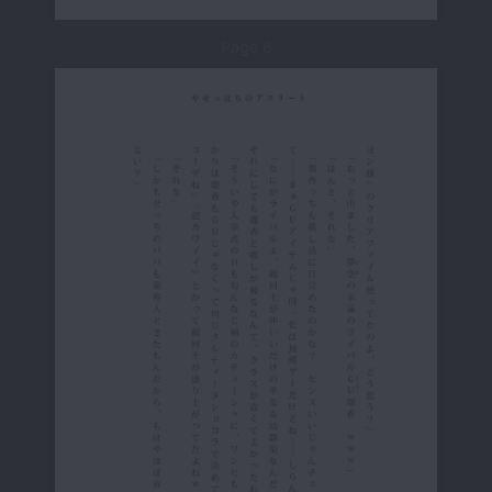
Page 6