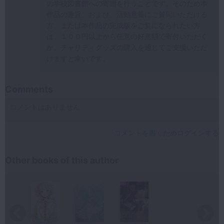
の学校図書館への寄贈を行うことです。そのため本
作品の趣旨、および、活動意義にご賛同いただける
方、または本作品の完成版をご覧になられたい方
は、１００円以上から任意の好意額で寄付いただく
か、チャリティグッズの購入を通じてご支援いただ
けますと幸いです。
Comments
コメントはありません
コメントを書くためログインする
Other books of this author