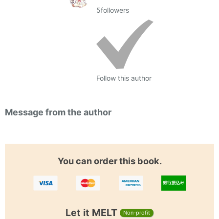
5
followers
Follow this author
Message from the author
You can order this book.
Let it MELT
Non-profit